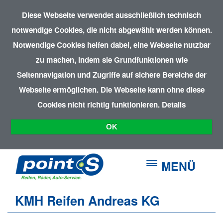
Diese Webseite verwendet ausschließlich technisch
notwendige Cookies, die nicht abgewählt werden können.
Notwendige Cookies helfen dabei, eine Webseite nutzbar
zu machen, indem sie Grundfunktionen wie
Seitennavigation und Zugriffe auf sichere Bereiche der
Webseite ermöglichen. Die Webseite kann ohne diese
Cookies nicht richtig funktionieren.
Details
OK
MENÜ
KMH Reifen Andreas KG