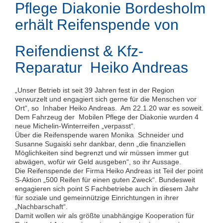
Pflege Diakonie Bordesholm
erhält Reifenspende von
Reifendienst & Kfz-
Reparatur Heiko Andreas
„Unser Betrieb ist seit 39 Jahren fest in der Region
verwurzelt und engagiert sich gerne für die Menschen vor
Ort“, so Inhaber Heiko Andreas. Am 22.1.20 war es soweit.
Dem Fahrzeug der Mobilen Pflege der Diakonie wurden 4
neue Michelin-Winterreifen „verpasst“.
Über die Reifenspende waren Monika Schneider und
Susanne Sugaiski sehr dankbar, denn „die finanziellen
Möglichkeiten sind begrenzt und wir müssen immer gut
abwägen, wofür wir Geld ausgeben“, so ihr Aussage.
Die Reifenspende der Firma Heiko Andreas ist Teil der point
S-Aktion „500 Reifen für einen guten Zweck“. Bundesweit
engagieren sich point S Fachbetriebe auch in diesem Jahr
für soziale und gemeinnützige Einrichtungen in ihrer
„Nachbarschaft“.
Damit wollen wir als größte unabhängige Kooperation für