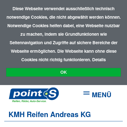
Diese Webseite verwendet ausschließlich technisch
notwendige Cookies, die nicht abgewählt werden können.
Notwendige Cookies helfen dabei, eine Webseite nutzbar
zu machen, indem sie Grundfunktionen wie
Seitennavigation und Zugriffe auf sichere Bereiche der
Webseite ermöglichen. Die Webseite kann ohne diese
Cookies nicht richtig funktionieren.
Details
OK
MENÜ
KMH Reifen Andreas KG