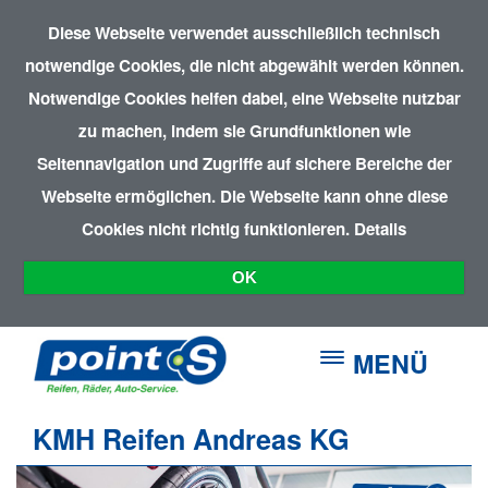
Diese Webseite verwendet ausschließlich technisch
notwendige Cookies, die nicht abgewählt werden können.
Notwendige Cookies helfen dabei, eine Webseite nutzbar
zu machen, indem sie Grundfunktionen wie
Seitennavigation und Zugriffe auf sichere Bereiche der
Webseite ermöglichen. Die Webseite kann ohne diese
Cookies nicht richtig funktionieren.
Details
OK
MENÜ
KMH Reifen Andreas KG